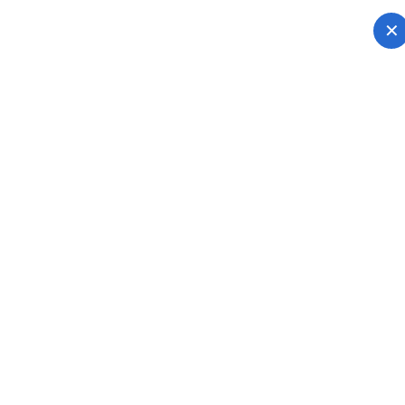
登录平台
✕
电子竞技博彩 - 小米手机海
外市场营收下滑，竞争对手
份额变化分析
2026-06-17
电子竞技博彩
电子竞技博彩