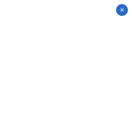
✕
彩
影视中心
联系我们
登录平台
评价分歧
电子竞技博彩
专业 · 信赖 · 安全
立即注册